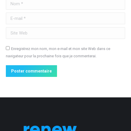
Nom *
E-mail *
Site Web
Enregistrez mon nom, mon e-mail et mon site Web dans ce
navigateur pour la prochaine fois que je commenterai.
Poster commentaire