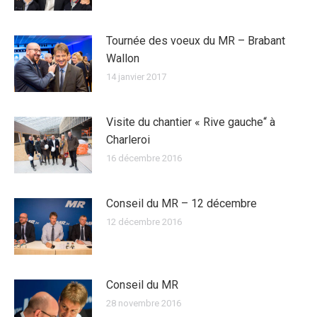
Tournée des voeux du MR – Brabant
Wallon
14 janvier 2017
Visite du chantier « Rive gauche“ à
Charleroi
16 décembre 2016
Conseil du MR – 12 décembre
12 décembre 2016
Conseil du MR
28 novembre 2016