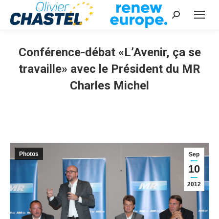
Recherche
:
Conférence-débat «L’Avenir, ça se
travaille» avec le Président du MR
Charles Michel
Vous êtes ici :
Photos
Sep
10
2012