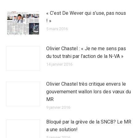
« C’est De Wever qui s’use, pas nous
! »
5 mars 2016
Olivier Chastel : « Je ne me sens pas
du tout trahi par l’action de la N-VA »
14 janvier 2016
Olivier Chastel très critique envers le
gouvernement wallon lors des vœux du
MR
9 janvier 2016
Bloqué par la grève de la SNCB? Le MR
a une solution!
5 janvier 2016