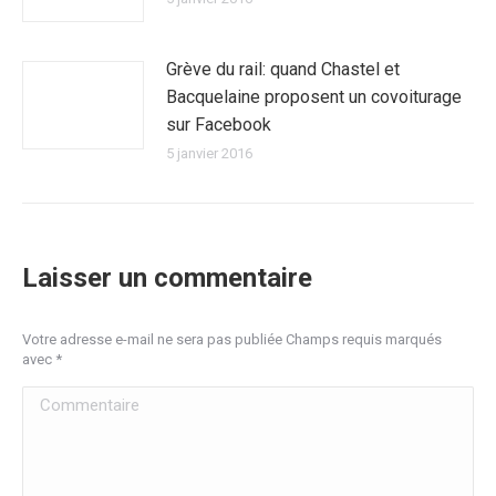
Grève du rail: quand Chastel et
Bacquelaine proposent un covoiturage
sur Facebook
5 janvier 2016
Laisser un commentaire
Votre adresse e-mail ne sera pas publiée Champs requis marqués
avec
*
Commentaire