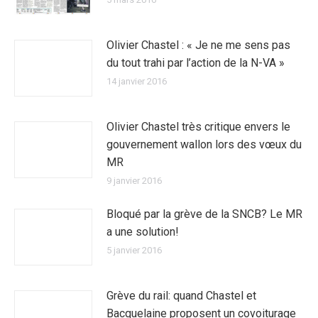
Olivier Chastel : « Je ne me sens pas
du tout trahi par l’action de la N-VA »
14 janvier 2016
Olivier Chastel très critique envers le
gouvernement wallon lors des vœux du
MR
9 janvier 2016
Bloqué par la grève de la SNCB? Le MR
a une solution!
5 janvier 2016
Grève du rail: quand Chastel et
Bacquelaine proposent un covoiturage