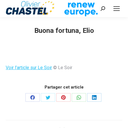
Recherche
:
Buona fortuna, Elio
Vous êtes ici :
Voir l’article sur Le Soir
© Le Soir
Partager cet article
Partager
Partager
Partager
Partager
Partager
sur
sur
sur
sur
sur
Facebook
Twitter
Pinterest
WhatsApp
LinkedIn
Navigation