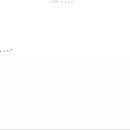
19 février 2016
s avec
*