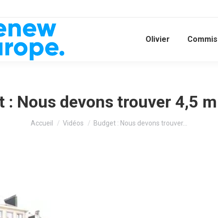
Olivier
Commiss
 : Nous devons trouver 4,5 mi
Vous êtes ici :
Accueil
Vidéos
Budget : Nous devons trouver…