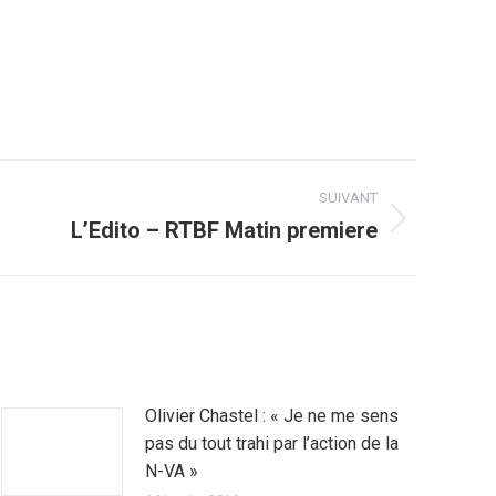
SUIVANT
L’Edito – RTBF Matin premiere
Olivier Chastel : « Je ne me sens
pas du tout trahi par l’action de la
N-VA »