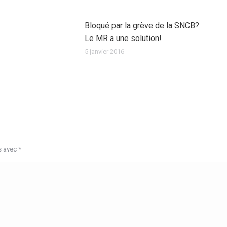
Bloqué par la grève de la SNCB?
Le MR a une solution!
5 janvier 2016
s avec
*