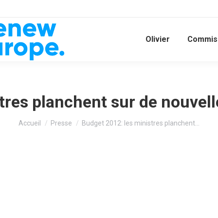
Olivier
Commiss
tres planchent sur de nouve
Vous êtes ici :
Accueil
Presse
Budget 2012: les ministres planchent…