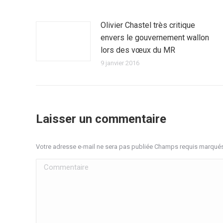
Olivier Chastel très critique
envers le gouvernement wallon
lors des vœux du MR
9 janvier 2016
Laisser un commentaire
Votre adresse e-mail ne sera pas publiée Champs requis marqué
Commentaire