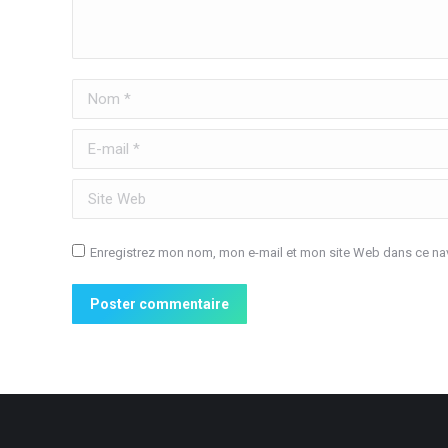
Nom *
E-mail *
Site Web
Enregistrez mon nom, mon e-mail et mon site Web dans ce nav
Poster commentaire