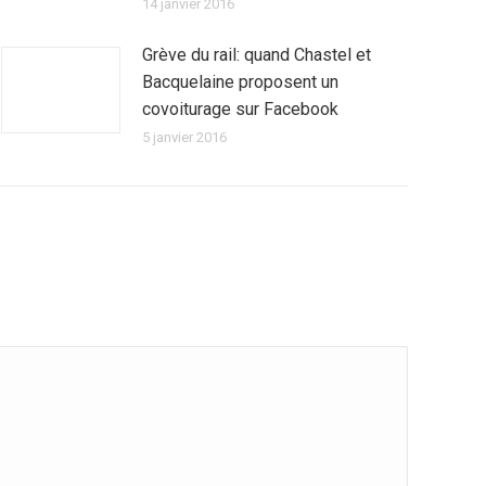
14 janvier 2016
Grève du rail: quand Chastel et
Bacquelaine proposent un
covoiturage sur Facebook
5 janvier 2016