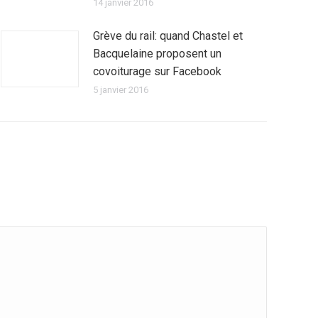
14 janvier 2016
Grève du rail: quand Chastel et
Bacquelaine proposent un
covoiturage sur Facebook
5 janvier 2016