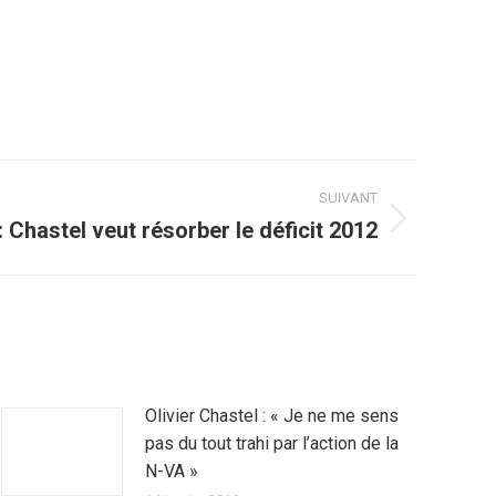
SUIVANT
 Chastel veut résorber le déficit 2012
Olivier Chastel : « Je ne me sens
pas du tout trahi par l’action de la
N-VA »