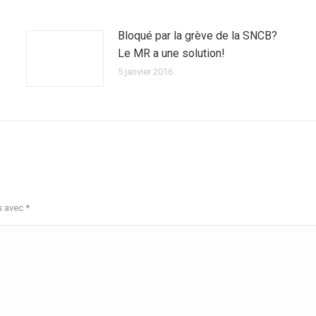
Bloqué par la grève de la SNCB?
Le MR a une solution!
5 janvier 2016
s avec
*