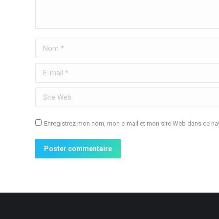
Nom *
E-mail *
Site Web
Enregistrez mon nom, mon e-mail et mon site Web dans ce nav
Poster commentaire