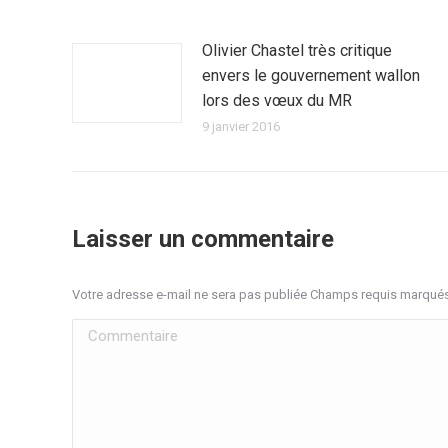
Olivier Chastel très critique
envers le gouvernement wallon
lors des vœux du MR
9 janvier 2016
Laisser un commentaire
Votre adresse e-mail ne sera pas publiée Champs requis marqué
Commentaire