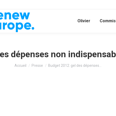
Olivier
Commiss
es dépenses non indispensab
Vous êtes ici :
Accueil
Presse
Budget 2012: gel des dépenses…