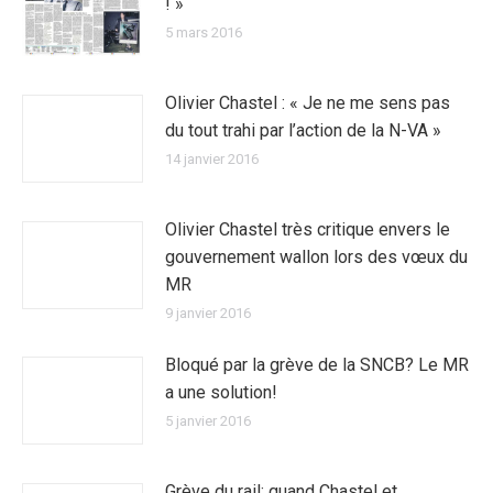
! »
5 mars 2016
Olivier Chastel : « Je ne me sens pas
du tout trahi par l’action de la N-VA »
14 janvier 2016
Olivier Chastel très critique envers le
gouvernement wallon lors des vœux du
MR
9 janvier 2016
Bloqué par la grève de la SNCB? Le MR
a une solution!
5 janvier 2016
Grève du rail: quand Chastel et