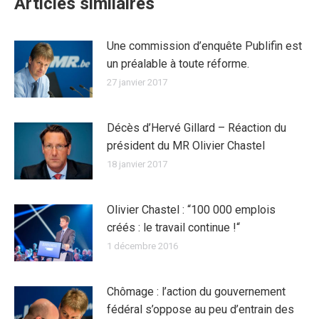
Articles similaires
Une commission d’enquête Publifin est
un préalable à toute réforme.
27 janvier 2017
Décès d’Hervé Gillard – Réaction du
président du MR Olivier Chastel
18 janvier 2017
Olivier Chastel : “100 000 emplois
créés : le travail continue !“
1 décembre 2016
Chômage : l’action du gouvernement
fédéral s’oppose au peu d’entrain des