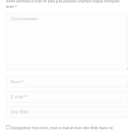
Votre adresse e-mail ne sera pas publiée Champs requis marqués
avec
*
Commentaire
Nom *
E-mail *
Site Web
Enregistrez mon nom, mon e-mail et mon site Web dans ce