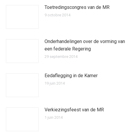
Toetredingscongres van de MR
9 octobre 2014
Onderhandelingen over de vorming van
een federale Regering
29 septembre 2014
Eedaflegging in de Kamer
19 juin 2014
Verkiezingsfeest van de MR
1 juin 2014