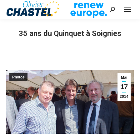
Recherche
:
35 ans du Quinquet à Soignies
Vous êtes ici :
Photos
Mai
17
2014