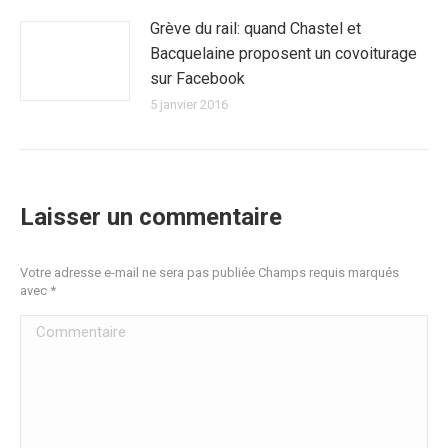
Grève du rail: quand Chastel et
Bacquelaine proposent un covoiturage
sur Facebook
5 janvier 2016
Laisser un commentaire
Votre adresse e-mail ne sera pas publiée Champs requis marqués
avec
*
Commentaire