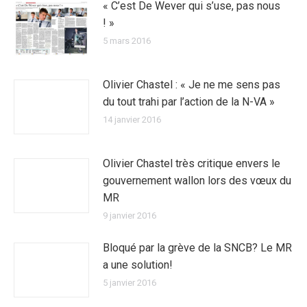
« C’est De Wever qui s’use, pas nous
! »
5 mars 2016
Olivier Chastel : « Je ne me sens pas
du tout trahi par l’action de la N-VA »
14 janvier 2016
Olivier Chastel très critique envers le
gouvernement wallon lors des vœux du
MR
9 janvier 2016
Bloqué par la grève de la SNCB? Le MR
a une solution!
5 janvier 2016