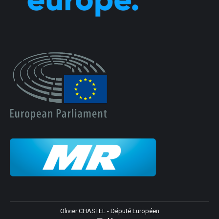
Olivier CHASTEL - Député Européen