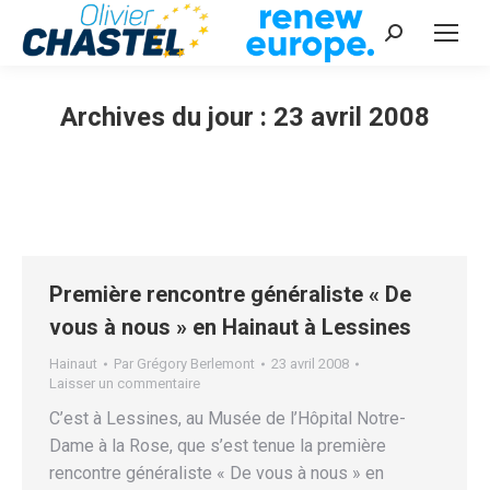
Recherche
:
Archives du jour :
23 avril 2008
Vous êtes ici :
Première rencontre généraliste « De
vous à nous » en Hainaut à Lessines
Hainaut
Par
Grégory Berlemont
23 avril 2008
Laisser un commentaire
C’est à Lessines, au Musée de l’Hôpital Notre-
Dame à la Rose, que s’est tenue la première
rencontre généraliste « De vous à nous » en