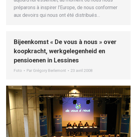
préparons à inspirer l’Europe, de nous conformer
aux devoirs qui nous ont été distribués…
Bijeenkomst « De vous à nous » over
koopkracht, werkgelegenheid en
pensioenen in Lessines
Foto
Par
Grégory Berlemont
23 avril 2008