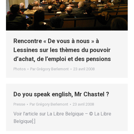
Rencontre « De vous à nous » à
Lessines sur les thèmes du pouvoir
d’achat, de l’emploi et des pensions
Photos
Par
Grégory Berlemont
23 avril 2008
Do you speak english, Mr Chastel ?
Presse
Par
Grégory Berlemont
23 avril 2008
Voir l’article sur La Libre Belgique – © La Libre
Belgique[:]