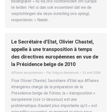
belangrijker « nu wij ons voorbereiden om Europa
te leiden. Het is dan ook essentieel dat we de
verplichtingen die deze instelling ons oplegt,
respecteren. » Nadat…
Le Secrétaire d’Etat, Olivier Chastel,
appelle à une transposition à temps
des directives européennes en vue de
la Présidence belge de 2010
Affaires européennes
Par
Grégory Berlemont
23 avril 2008
Pour Olivier Chastel, Secrétaire d’Etat aux Affaires
étrangères chargé de la préparation de la
Présidence belge de l’Union, la « transposition »
européenne (voir ci-dessous) est une
problématique d’autant plus importante qu’il « est
aujourd’hui essentiel, au moment où nous nous