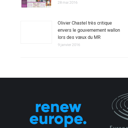
28 mai 2016
Olivier Chastel très critique
envers le gouvernement wallon
lors des vœux du MR
9 janvier 2016