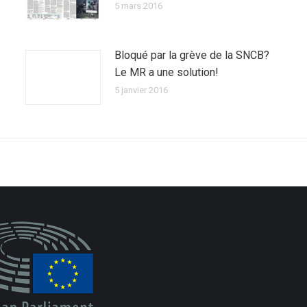
5 mars 2016
Bloqué par la grève de la SNCB?
Le MR a une solution!
5 janvier 2016