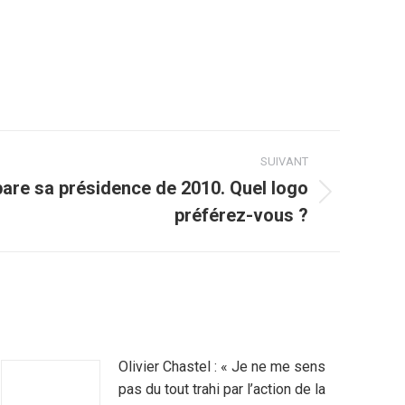
SUIVANT
pare sa présidence de 2010. Quel logo
préférez-vous ?
Olivier Chastel : « Je ne me sens
pas du tout trahi par l’action de la