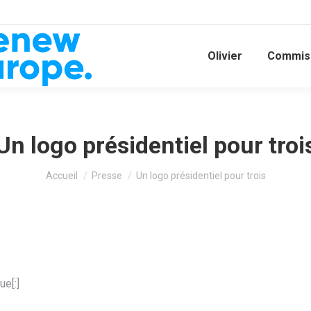
Olivier
Commiss
Un logo présidentiel pour troi
Vous êtes ici :
Accueil
Presse
Un logo présidentiel pour trois
e[:]