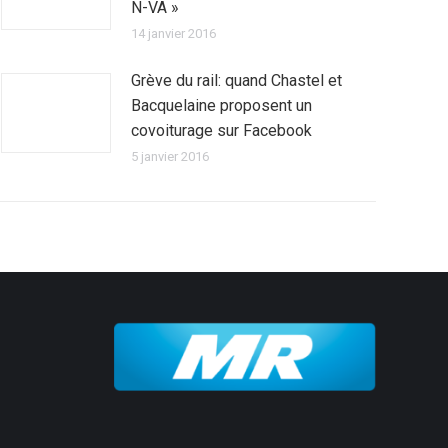
N-VA »
14 janvier 2016
Grève du rail: quand Chastel et
Bacquelaine proposent un
covoiturage sur Facebook
5 janvier 2016