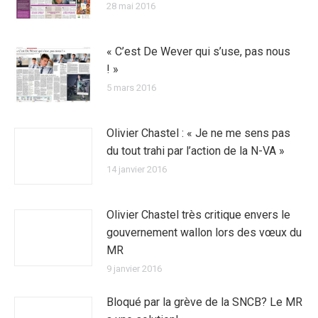
28 mai 2016
« C’est De Wever qui s’use, pas nous
! »
5 mars 2016
Olivier Chastel : « Je ne me sens pas
du tout trahi par l’action de la N-VA »
14 janvier 2016
Olivier Chastel très critique envers le
gouvernement wallon lors des vœux du
MR
9 janvier 2016
Bloqué par la grève de la SNCB? Le MR