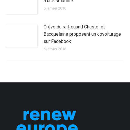
a une solution!
5 janvier 2016
Grève du rail: quand Chastel et
Bacquelaine proposent un covoiturage
sur Facebook
5 janvier 2016