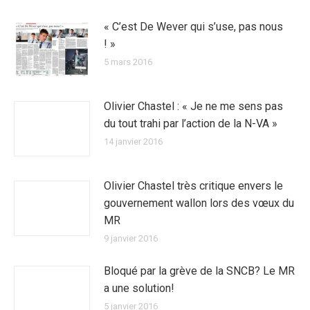
« C’est De Wever qui s’use, pas nous
! »
5 mars 2016
Olivier Chastel : « Je ne me sens pas
du tout trahi par l’action de la N-VA »
14 janvier 2016
Olivier Chastel très critique envers le
gouvernement wallon lors des vœux du
MR
9 janvier 2016
Bloqué par la grève de la SNCB? Le MR
a une solution!
5 janvier 2016