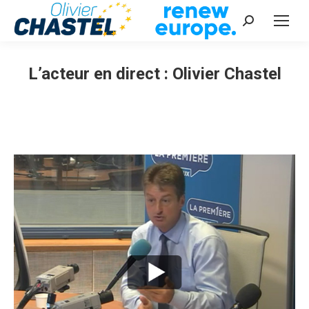
Recherche
:
L’acteur en direct : Olivier Chastel
Vous êtes ici :