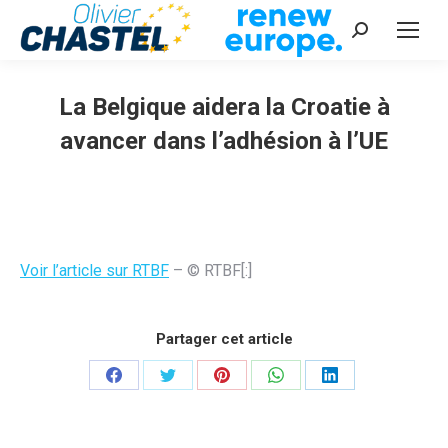
Recherche
:
La Belgique aidera la Croatie à
avancer dans l’adhésion à l’UE
Vous êtes ici :
Voir l’article sur RTBF
– © RTBF[:]
Partager cet article
Partager
Partager
Partager
Partager
Partager
sur
sur
sur
sur
sur