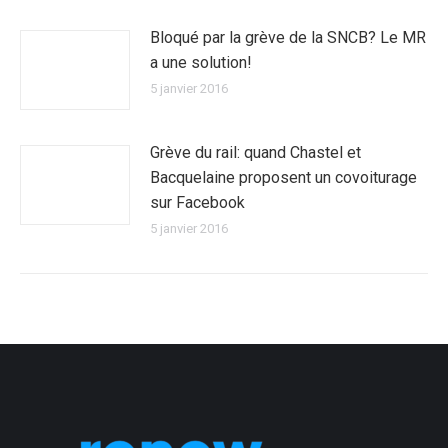
Bloqué par la grève de la SNCB? Le MR
a une solution!
5 janvier 2016
Grève du rail: quand Chastel et
Bacquelaine proposent un covoiturage
sur Facebook
5 janvier 2016