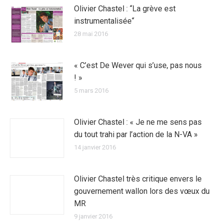
Olivier Chastel : “La grève est
instrumentalisée“
28 mai 2016
« C’est De Wever qui s’use, pas nous
! »
5 mars 2016
Olivier Chastel : « Je ne me sens pas
du tout trahi par l’action de la N-VA »
14 janvier 2016
Olivier Chastel très critique envers le
gouvernement wallon lors des vœux du
MR
9 janvier 2016