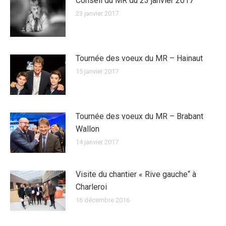
Conseil du MR du 23 janvier 2017
23 janvier 2017
Tournée des voeux du MR – Hainaut
15 janvier 2017
Tournée des voeux du MR – Brabant
Wallon
14 janvier 2017
Visite du chantier « Rive gauche“ à
Charleroi
16 décembre 2016