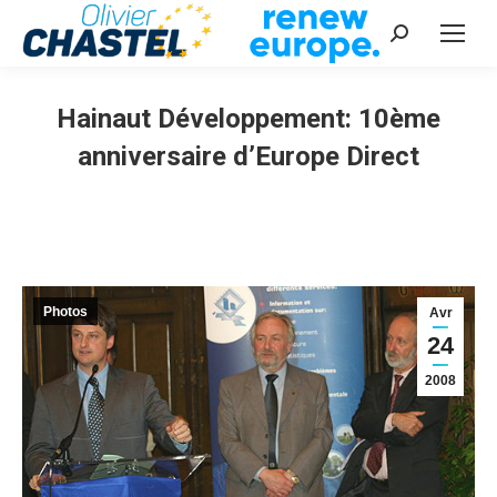
Recherche
:
Hainaut Développement: 10ème
anniversaire d’Europe Direct
Vous êtes ici :
Photos
Avr
24
2008