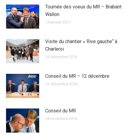
Tournée des voeux du MR – Brabant
Wallon
14 janvier 2017
Visite du chantier « Rive gauche“ à
Charleroi
16 décembre 2016
Conseil du MR – 12 décembre
12 décembre 2016
Conseil du MR
28 novembre 2016