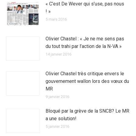
« C’est De Wever qui s’use, pas nous
! »
5 mars 2016
Olivier Chastel : « Je ne me sens pas
du tout trahi par l’action de la N-VA »
14 janvier 2016
Olivier Chastel très critique envers le
gouvernement wallon lors des vœux du
MR
9 janvier 2016
Bloqué par la grève de la SNCB? Le MR
a une solution!
5 janvier 2016