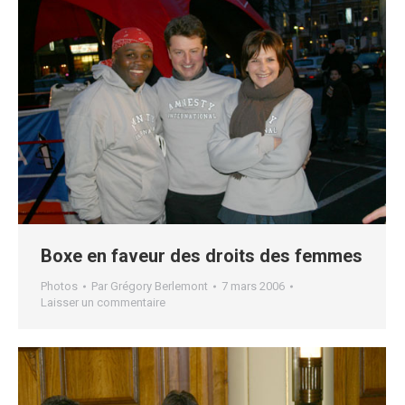
Boxe en faveur des droits des femmes
Photos
Par
Grégory Berlemont
7 mars 2006
Laisser un commentaire