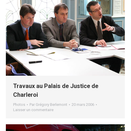
Travaux au Palais de Justice de
Charleroi
Photos
Par
Grégory Berlemont
20 mars 2006
Laisser un commentaire