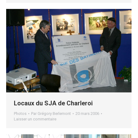
Locaux du SJA de Charleroi
Photos
Par
Grégory Berlemont
20 mars 2006
Laisser un commentaire