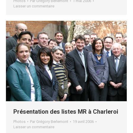
Photos
Par
Grégory Berlemont
1 mai 2006
Laisser un commentaire
Présentation des listes MR à Charleroi
Photos
Par
Grégory Berlemont
19 avril 2006
Laisser un commentaire