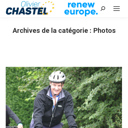
Recherche
:
Archives de la catégorie :
Photos
Vous êtes ici :