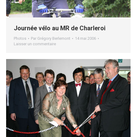
Journée vélo au MR de Charleroi
Photos
Par
Grégory Berlemont
14 mai 2006
Laisser un commentaire