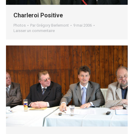
Charleroi Positive
Photos
Par
Grégory Berlemont
9 mai 2006
Laisser un commentaire