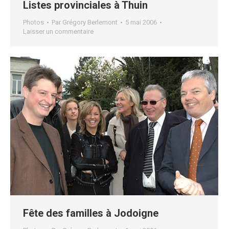
Listes provinciales à Thuin
Photos
Par
Grégory Berlemont
5 mai 2006
Laisser un commentaire
Fête des familles à Jodoigne