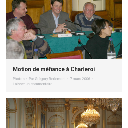
Motion de méfiance à Charleroi
Photos
Par
Grégory Berlemont
7 mars 2006
Laisser un commentaire