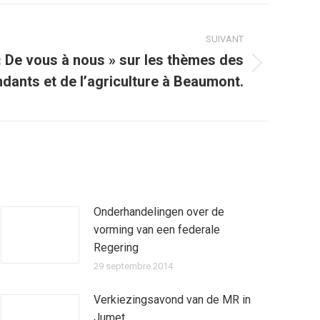
SUIVANT
 De vous à nous » sur les thèmes des
dants et de l’agriculture à Beaumont.
Onderhandelingen over de
vorming van een federale
Regering
29 septembre 2014
Verkiezingsavond van de MR in
Jumet