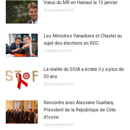
Vœux du MR en Hainaut le 13 janvier
26 novembre 2012
Les Ministres Vanackere et Chastel au
sujet des élections en RDC
1 décembre 2011
La réalité du SIDA a éclaté il y a plus de
30 ans
30 novembre 2011
Rencontre avec Alassane Ouattara,
Président de la République de Côte
d’Ivoire
24 novembre 2011