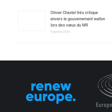
Olivier Chastel très critique
envers le gouvernement wallon
lors des vœux du MR
9 janvier 2016