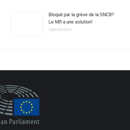
Bloqué par la grève de la SNCB?
Le MR a une solution!
5 janvier 2016