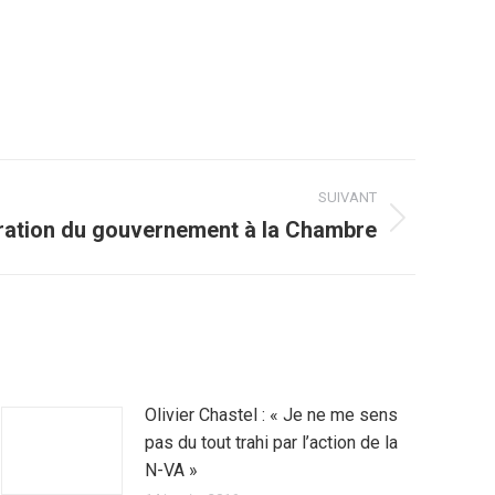
SUIVANT
ration du gouvernement à la Chambre
Olivier Chastel : « Je ne me sens
pas du tout trahi par l’action de la
N-VA »