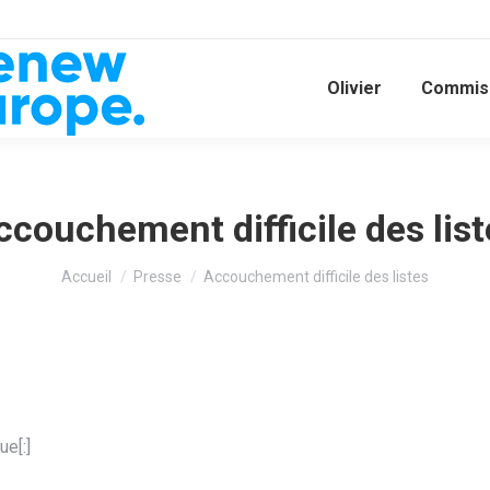
Olivier
Commiss
ccouchement difficile des list
Vous êtes ici :
Accueil
Presse
Accouchement difficile des listes
e[:]