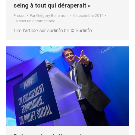
seing à tout qui déraperait »
Presse
Par
Grégory Berlemont
6 décembre 2014
Laisser un commentaire
Lire l’article sur sudinfo.be © Sudinfo