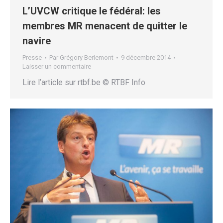
L’UVCW critique le fédéral: les
membres MR menacent de quitter le
navire
Presse
Par
Grégory Berlemont
9 décembre 2014
Laisser un commentaire
Lire l’article sur rtbf.be © RTBF Info