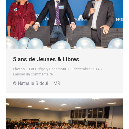
5 ans de Jeunes & Libres
Photos
Par
Grégory Berlemont
3 décembre 2014
Laisser un commentaire
© Nathalie Bidoul – MR