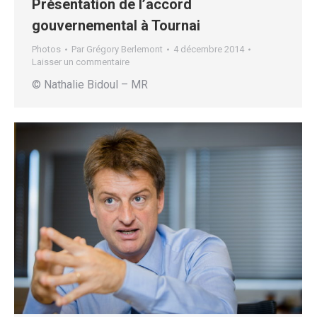
Présentation de l’accord
gouvernemental à Tournai
Photos
Par
Grégory Berlemont
4 décembre 2014
Laisser un commentaire
© Nathalie Bidoul – MR