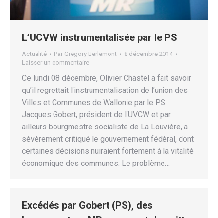
L’UCVW instrumentalisée par le PS
Actualité
Par
Grégory Berlemont
8 décembre 2014
Laisser un commentaire
Ce lundi 08 décembre, Olivier Chastel a fait savoir
qu’il regrettait l’instrumentalisation de l’union des
Villes et Communes de Wallonie par le PS.
Jacques Gobert, président de l’UVCW et par
ailleurs bourgmestre socialiste de La Louvière, a
sévèrement critiqué le gouvernement fédéral, dont
certaines décisions nuiraient fortement à la vitalité
économique des communes. Le problème…
Excédés par Gobert (PS), des