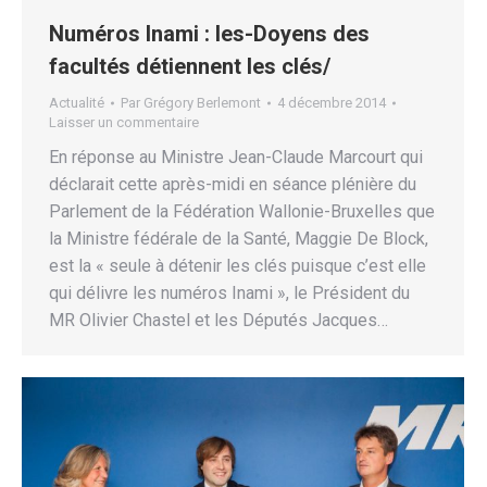
Numéros Inami : les-Doyens des
facultés détiennent les clés/
Actualité
Par
Grégory Berlemont
4 décembre 2014
Laisser un commentaire
En réponse au Ministre Jean-Claude Marcourt qui
déclarait cette après-midi en séance plénière du
Parlement de la Fédération Wallonie-Bruxelles que
la Ministre fédérale de la Santé, Maggie De Block,
est la « seule à détenir les clés puisque c’est elle
qui délivre les numéros Inami », le Président du
MR Olivier Chastel et les Députés Jacques…